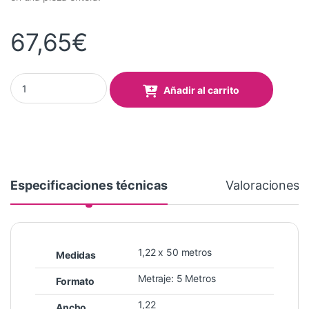
67,65
€
Vinilo Fluorescente Rosa 1,22x5 Mts quantity
Añadir al carrito
Especificaciones técnicas
Valoraciones
1,22 x 50 metros
Medidas
Metraje: 5 Metros
Formato
1,22
Ancho