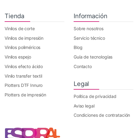
Tienda
Información
Vinilos de corte
Sobre nosotros
Vinilos de impresión
Servicio técnico
Vinilos poliméricos
Blog
Vinilos espejo
Guía de tecnologías
Vinilos efecto ácido
Contacto
Vinilo transfer textil
Legal
Plotters DTF Innuro
Plotters de impresión
Política de privacidad
Aviso legal
Condiciones de contratación