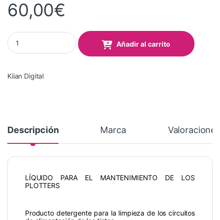
60,00
€
DIGISTAR Cleaner NFS 1000 C.C. quantity
Añadir al carrito
Kiian Digital
Descripción
Marca
Valoracione
LÍQUIDO PARA EL MANTENIMIENTO DE LOS
PLOTTERS
Producto detergente para la limpieza de los circuitos