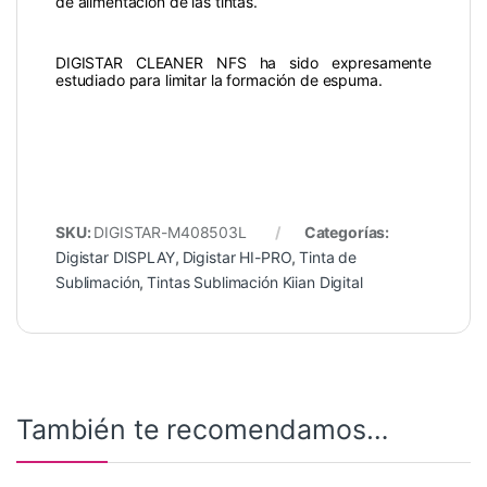
de alimentación de las tintas.
DIGISTAR CLEANER NFS ha sido expresamente
estudiado para limitar la formación de espuma.
SKU:
DIGISTAR-M408503L
Categorías:
Digistar DISPLAY
,
Digistar HI-PRO
,
Tinta de
Sublimación
,
Tintas Sublimación Kiian Digital
También te recomendamos…