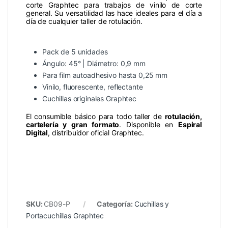
corte Graphtec para trabajos de vinilo de corte
general. Su versatilidad las hace ideales para el día a
día de cualquier taller de rotulación.
Pack de 5 unidades
Ángulo: 45° | Diámetro: 0,9 mm
Para film autoadhesivo hasta 0,25 mm
Vinilo, fluorescente, reflectante
Cuchillas originales Graphtec
El consumible básico para todo taller de
rotulación,
cartelería y gran formato
. Disponible en
Espiral
Digital
, distribuidor oficial Graphtec.
SKU:
CB09-P
Categoría:
Cuchillas y
Portacuchillas Graphtec