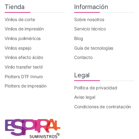
Tienda
Información
Vinilos de corte
Sobre nosotros
Vinilos de impresión
Servicio técnico
Vinilos poliméricos
Blog
Vinilos espejo
Guía de tecnologías
Vinilos efecto ácido
Contacto
Vinilo transfer textil
Legal
Plotters DTF Innuro
Plotters de impresión
Política de privacidad
Aviso legal
Condiciones de contratación