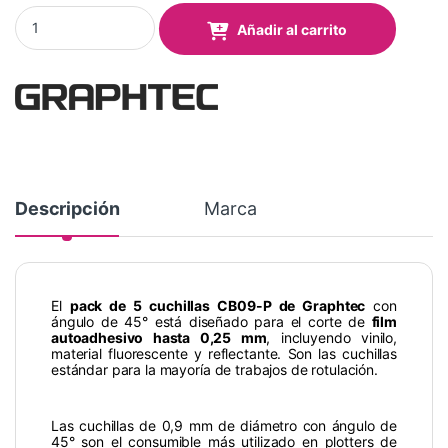
Cuchillas de corte CB09-P quantity
Añadir al carrito
Descripción
Marca
El
pack de 5 cuchillas CB09-P de Graphtec
con
ángulo de 45° está diseñado para el corte de
film
autoadhesivo hasta 0,25 mm
, incluyendo vinilo,
material fluorescente y reflectante. Son las cuchillas
estándar para la mayoría de trabajos de rotulación.
Las cuchillas de 0,9 mm de diámetro con ángulo de
45° son el consumible más utilizado en plotters de