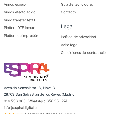
Vinilos espejo
Guía de tecnologías
Vinilos efecto ácido
Contacto
Vinilo transfer textil
Legal
Plotters DTF Innuro
Plotters de impresión
Política de privacidad
Aviso legal
Condiciones de contratación
Avenida Somosierra 18, Nave 3
28703 San Sebastián de los Reyes (Madrid)
916 536 900
·
WhatsApp 656 351 274
info@espiraldigital.es