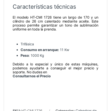
Características técnicas
El modelo HT-CMI 1726 tiene un largo de 170 y un
cilindro de 26 cm calentado mediante aceite. Este
proceso permite garantizar un tono de sublimación
uniforme en toda la prenda.
Trifásica
Consumo en arranque:
11 Kw
Peso
: 1000 Kg
Debido a lo especial y único de estas máquinas,
podemos ayudarte a conseguir el mejor precio y
soporte. No dudes en
Consultarnos el Precio
SKU:
HT-CMI 1726
Categorías:
Calandras de