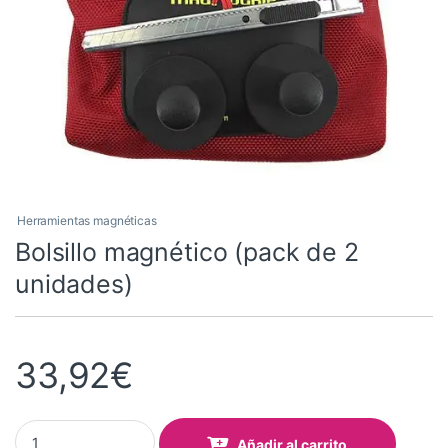
Herramientas magnéticas
Bolsillo magnético (pack de 2
unidades)
33,92
€
Bolsillo magnético (pack de 2 unidades) quantity
Añadir al carrito