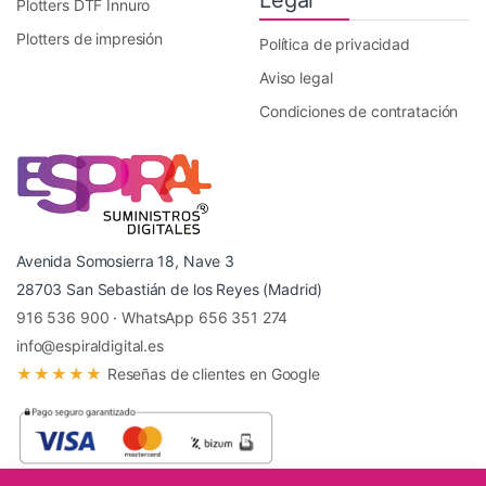
Legal
Plotters DTF Innuro
Plotters de impresión
Política de privacidad
Aviso legal
Condiciones de contratación
Avenida Somosierra 18, Nave 3
28703 San Sebastián de los Reyes (Madrid)
916 536 900
·
WhatsApp 656 351 274
info@espiraldigital.es
★★★★★
Reseñas de clientes en Google