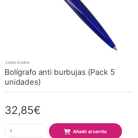
Cúters Ecoline
Bolígrafo anti burbujas (Pack 5
unidades)
32,85
€
Bolígrafo anti burbujas (Pack 5 unidades) quantity
Añadir al carrito