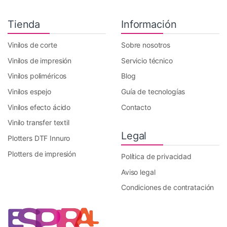
Tienda
Información
Vinilos de corte
Sobre nosotros
Vinilos de impresión
Servicio técnico
Vinilos poliméricos
Blog
Vinilos espejo
Guía de tecnologías
Vinilos efecto ácido
Contacto
Vinilo transfer textil
Legal
Plotters DTF Innuro
Plotters de impresión
Política de privacidad
Aviso legal
Condiciones de contratación