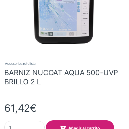
Accesorios rotulista
BARNIZ NUCOAT AQUA 500-UVP
BRILLO 2 L
61,42
€
BARNIZ NUCOAT AQUA 500-UVP BRILLO 2 L quantity
Añadir al carrito