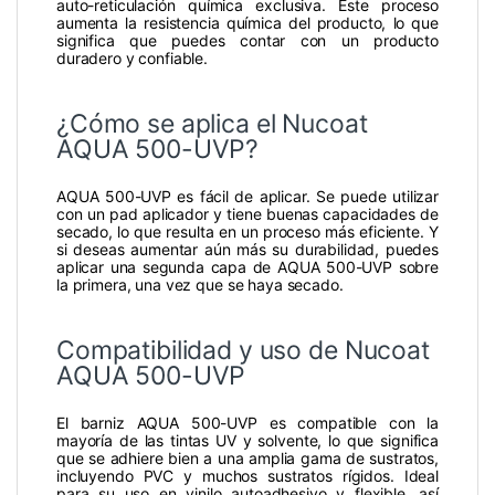
auto-reticulación química exclusiva. Este proceso
aumenta la resistencia química del producto, lo que
significa que puedes contar con un producto
duradero y confiable.
¿Cómo se aplica el Nucoat
AQUA 500-UVP?
AQUA 500-UVP es fácil de aplicar. Se puede utilizar
con un pad aplicador y tiene buenas capacidades de
secado, lo que resulta en un proceso más eficiente. Y
si deseas aumentar aún más su durabilidad, puedes
aplicar una segunda capa de AQUA 500-UVP sobre
la primera, una vez que se haya secado.
Compatibilidad y uso de Nucoat
AQUA 500-UVP
El barniz AQUA 500-UVP es compatible con la
mayoría de las tintas UV y solvente, lo que significa
que se adhiere bien a una amplia gama de sustratos,
incluyendo PVC y muchos sustratos rígidos. Ideal
para su uso en vinilo autoadhesivo y flexible, así