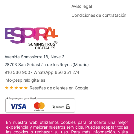
Aviso legal
Condiciones de contratación
Avenida Somosierra 18, Nave 3
28703 San Sebastián de los Reyes (Madrid)
916 536 900
·
WhatsApp 656 351 274
info@espiraldigital.es
★★★★★
Reseñas de clientes en Google
En nuestra web utilizamos cookies para ofrecerte una mejor
experiencia y mejorar nuestros servicios. Puedes aceptar todas
© 2026 Espiral Digital - Todos los derechos reservados.
las cookies o rechazar su uso. Para más información, visita