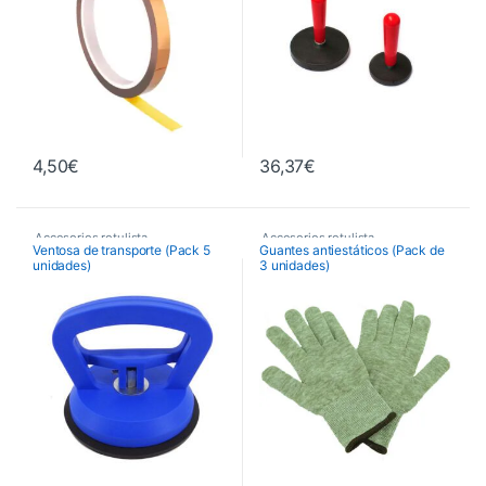
4,50
€
36,37
€
Accesorios rotulista
Accesorios rotulista
Ventosa de transporte (Pack 5
Guantes antiestáticos (Pack de
unidades)
3 unidades)