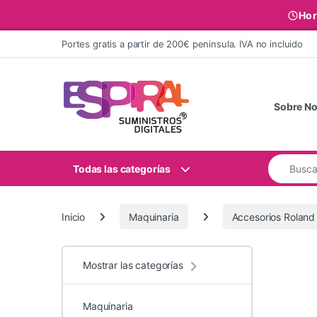
Hor
Ir al contenido
Portes gratis a partir de 200€ peninsula. IVA no incluido
Sobre No
Buscar:
Todas las categorías
Inicio
Maquinaria
Accesorios Roland
Mostrar las categorías
Maquinaria