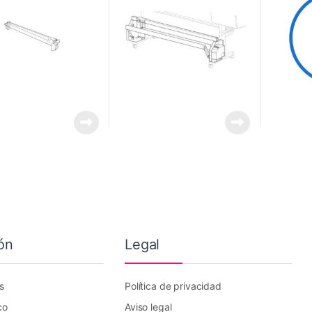
ón
Legal
s
Política de privacidad
co
Aviso legal