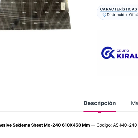
CARACTERÍSTICAS
Distribuidor Ofic
Descripción
Ma
esive Seklema Sheet Mo-240 610X458 Mm
— Código: AS-MO-240