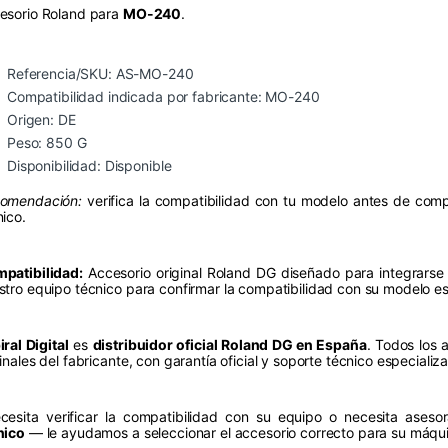
esorio Roland para
MO-240
.
Referencia/SKU: AS-MO-240
Compatibilidad indicada por fabricante: MO-240
Origen: DE
Peso: 850 G
Disponibilidad: Disponible
omendación:
verifica la compatibilidad con tu modelo antes de comp
nico.
patibilidad:
Accesorio original Roland DG diseñado para integrarse
stro equipo técnico para confirmar la compatibilidad con su modelo es
ral Digital
es
distribuidor oficial Roland DG en España
. Todos los 
ginales del fabricante, con garantía oficial y soporte técnico especiali
cesita verificar la compatibilidad con su equipo o necesita ases
nico
— le ayudamos a seleccionar el accesorio correcto para su máqu