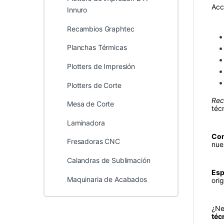
Acc
Innuro
Recambios Graphtec
Planchas Térmicas
Plotters de Impresión
Plotters de Corte
Rec
Mesa de Corte
téc
Laminadora
Com
Fresadoras CNC
nue
Calandras de Sublimación
Espi
Maquinaria de Acabados
ori
¿Ne
téc