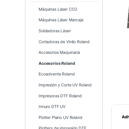
Máquinas Láser CO2
Máquinas Láser Marcaje
Soldadoras Láser
Cortadoras de Vinilo Roland
Accesorios Maquinaria
Accesorios Roland
Ecosolvente Roland
Impresión y Corte UV Roland
Impresoras DTF Roland
Innuro DTF UV
Adh
Plotter Plano UV Roland
Plotters de impresión DTF